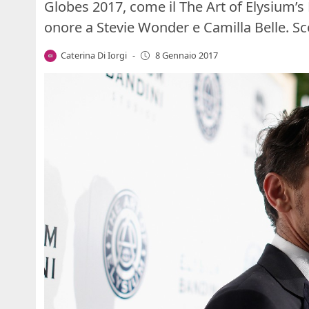
Globes 2017, come il The Art of Elysium’
onore a Stevie Wonder e Camilla Belle. Scop
Caterina Di Iorgi
-
8 Gennaio 2017