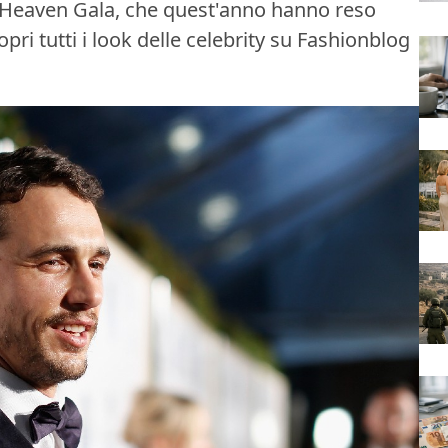
s Heaven Gala, che quest'anno hanno reso
ri tutti i look delle celebrity su Fashionblog