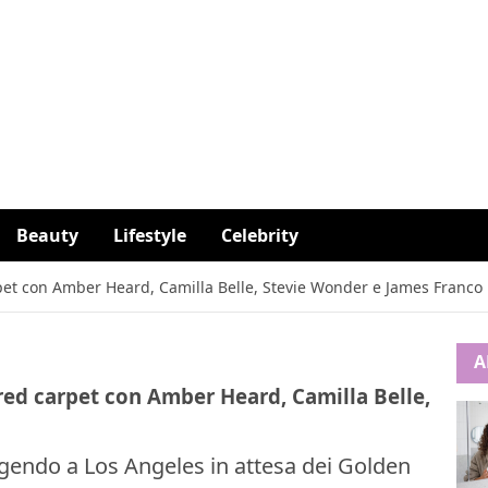
Beauty
Lifestyle
Celebrity
rpet con Amber Heard, Camilla Belle, Stevie Wonder e James Franco
A
 red carpet con Amber Heard, Camilla Belle,
lgendo a Los Angeles in attesa dei Golden