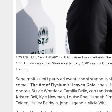
LOS ANGELES, CA - JANUARY 07: Actor James Franco attends The A
10th Anniversary at Red Studios on January 7, 2017 in Los Angele
Elysium)
Sono moltissimi i party ed eventi che si stanno svo
come il
The Art of Elysium’s Heaven Gala
, che si
onore a Stevie Wonder e Camilla Belle, con tantis
Kristen Bell, Kyle Newman, Louise Roe, Hannah Simo
Teigen, Hailey Baldwin, John Legend e Alicia Witt.