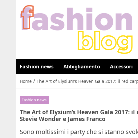
Fashion news
Abbigliamento
Accessori
/
Home
The Art of Elysium’s Heaven Gala 2017: il red ca
Fashion news
The Art of Elysium’s Heaven Gala 2017: il
Stevie Wonder e James Franco
Sono moltissimi i party che si stanno svo