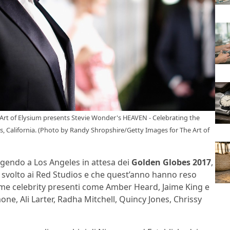
rt of Elysium presents Stevie Wonder's HEAVEN - Celebrating the
s, California. (Photo by Randy Shropshire/Getty Images for The Art of
lgendo a Los Angeles in attesa dei
Golden Globes 2017
,
 è svolto ai Red Studios e che quest’anno hanno reso
sime celebrity presenti come Amber Heard, Jaime King e
ne, Ali Larter, Radha Mitchell, Quincy Jones, Chrissy