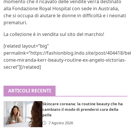
momento che il ricavato delle vendite verrà destinato
alla Fondazione Royal Hospital con sede in Australia,
che si occupa di aiutare le donne in difficoltà e i neonati
prematuri.
La collezione è in vendita sul sito del marchio!
[related layout=”big”
permalink=”https://fashionblog.lndo.site/post/404418/bel
come-miranda-kerr-beauty-routine-ex-angelo-victorias-
secret”][/related]
ARTICOLI RECENTI
Skincare coreana: la routine beauty che ha
cambiato il modo di prendersi cura della
pelle
7 Agosto 2026