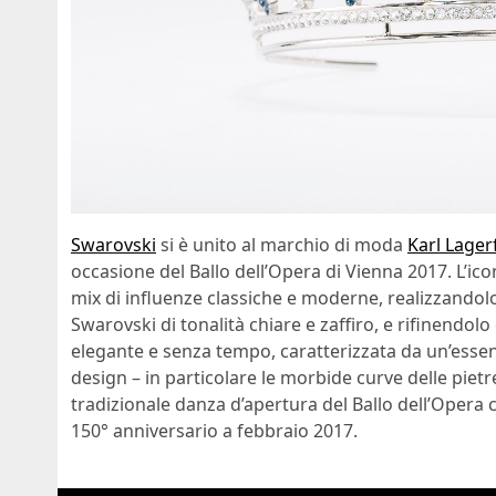
Swarovski
si è unito al marchio di moda
Karl Lager
occasione del Ballo dell’Opera di Vienna 2017. L’ic
mix di influenze classiche e moderne, realizzandolo
Swarovski di tonalità chiare e zaffiro, e rifinendolo
elegante e senza tempo, caratterizzata da un’essenz
design – in particolare le morbide curve delle pietre
tradizionale danza d’apertura del Ballo dell’Opera 
150° anniversario a febbraio 2017.