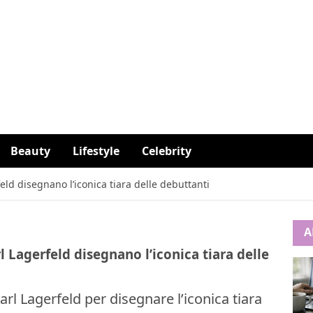
Beauty
Lifestyle
Celebrity
ld disegnano l’iconica tiara delle debuttanti
A
 Lagerfeld disegnano l’iconica tiara delle
rl Lagerfeld per disegnare l’iconica tiara