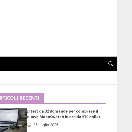
RTICOLI RECENTI
Il test da 32 domande per comprare il
nuovo MoonSwatch in oro da 570 dollari
25 Luglio 2026