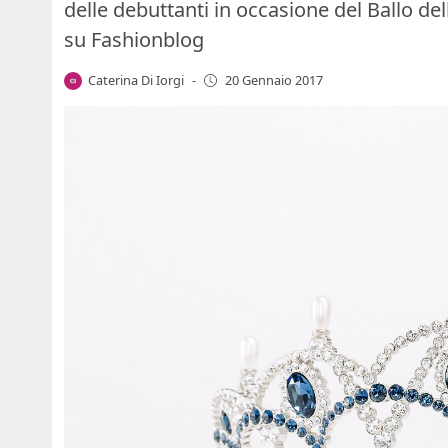
delle debuttanti in occasione del Ballo de
su Fashionblog
Caterina Di Iorgi
-
20 Gennaio 2017