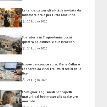
Le tendenze per gli abiti da invitata da
indossare ora e per tutto l’autunno
25 Luglio 2026
Sparatoria in Cisgiordania: uccisi
quattro palestinesi e due israeliani
24 Luglio 2026
Nuove banconote euro, Maria Callas e
Leonardo da Vinci tra i volti scelti dalla
Bce
24 Luglio 2026
I 5 migliori tagli medi per capelli
maturi, dal bob mosso alle scalature
morbide