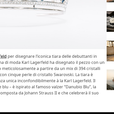
feld
per disegnare l’iconica tiara delle debuttanti in
ona di moda Karl Lagerfeld ha disegnato il pezzo con un
 meticolosamente a partire da un mix di 394 cristalli
 con cinque perle di cristallo Swarovski. La tiara è
a unica inconfondibilmente à la Karl Lagerfeld. Il
 blu – è ispirato al famoso valzer “Danubio Blu”, la
composta da Johann Strauss II e che celebrerà il suo