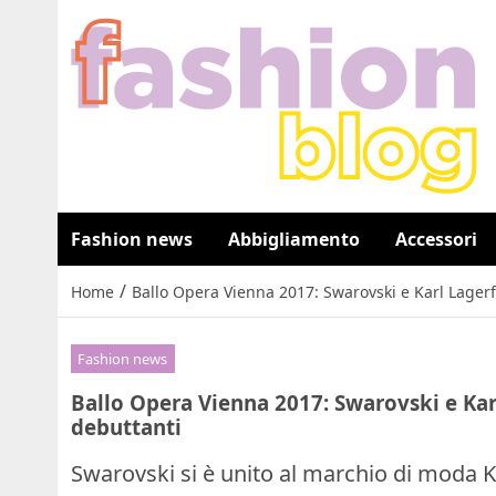
Fashion news
Abbigliamento
Accessori
/
Home
Ballo Opera Vienna 2017: Swarovski e Karl Lagerfe
Fashion news
Ballo Opera Vienna 2017: Swarovski e Karl
debuttanti
Swarovski si è unito al marchio di moda Ka