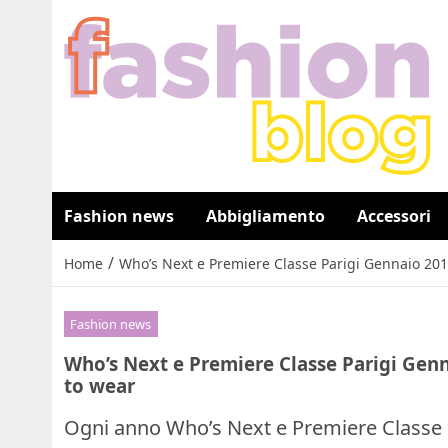
Fashion news
Abbigliamento
Accessori
/
Home
Who’s Next e Premiere Classe Parigi Gennaio 2017
Fashion news
Who’s Next e Premiere Classe Parigi Genn
to wear
Ogni anno Who’s Next e Premiere Classe r