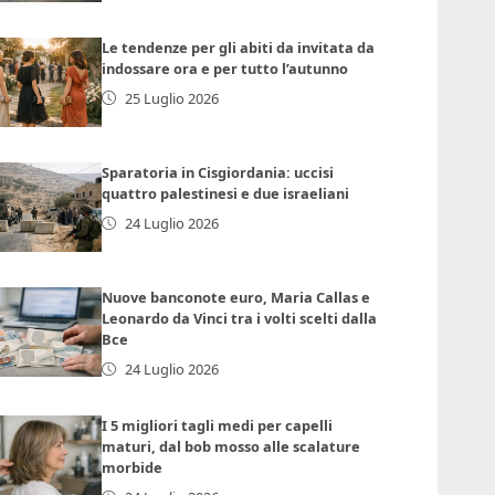
Le tendenze per gli abiti da invitata da
indossare ora e per tutto l’autunno
25 Luglio 2026
Sparatoria in Cisgiordania: uccisi
quattro palestinesi e due israeliani
24 Luglio 2026
Nuove banconote euro, Maria Callas e
Leonardo da Vinci tra i volti scelti dalla
Bce
24 Luglio 2026
I 5 migliori tagli medi per capelli
maturi, dal bob mosso alle scalature
morbide