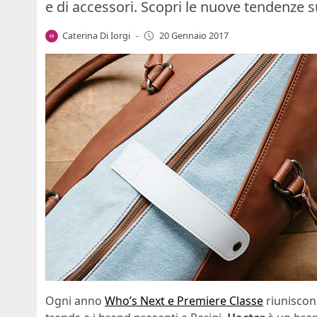
e di accessori. Scopri le nuove tendenze 
Caterina Di Iorgi
-
20 Gennaio 2017
Ogni anno
Who’s Next e Premiere Classe
riuniscono