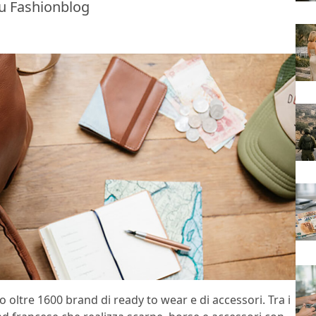
su Fashionblog
 oltre 1600 brand di ready to wear e di accessori. Tra i