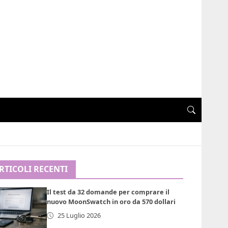
RTICOLI RECENTI
Il test da 32 domande per comprare il
nuovo MoonSwatch in oro da 570 dollari
25 Luglio 2026