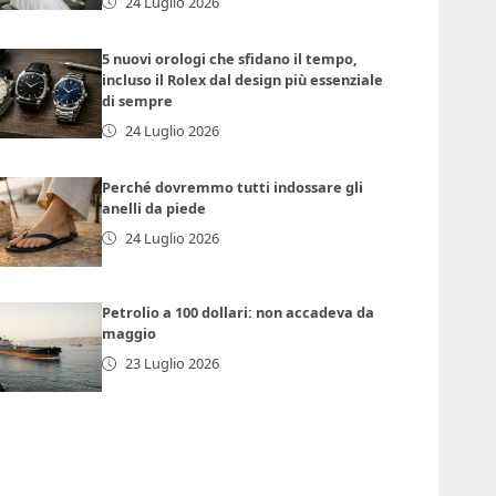
24 Luglio 2026
5 nuovi orologi che sfidano il tempo,
incluso il Rolex dal design più essenziale
di sempre
24 Luglio 2026
Perché dovremmo tutti indossare gli
anelli da piede
24 Luglio 2026
Petrolio a 100 dollari: non accadeva da
maggio
23 Luglio 2026