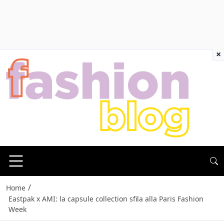
×
/
Home
Eastpak x AMI: la capsule collection sfila alla Paris Fashion
Week