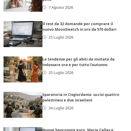
7 Agosto 2026
Il test da 32 domande per comprare il
nuovo MoonSwatch in oro da 570 dollari
25 Luglio 2026
Le tendenze per gli abiti da invitata da
indossare ora e per tutto l’autunno
25 Luglio 2026
Sparatoria in Cisgiordania: uccisi quattro
palestinesi e due israeliani
24 Luglio 2026
Nuove banconote euro, Maria Callas e