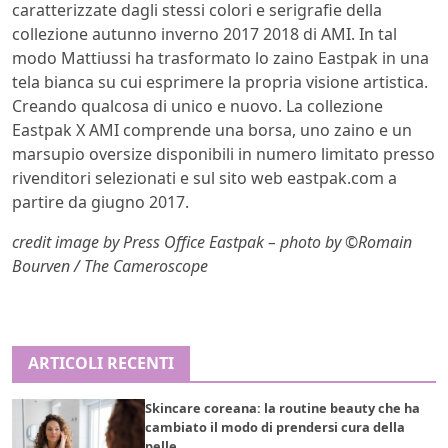
caratterizzate dagli stessi colori e serigrafie della
collezione autunno inverno 2017 2018 di AMI. In tal
modo Mattiussi ha trasformato lo zaino Eastpak in una
tela bianca su cui esprimere la propria visione artistica.
Creando qualcosa di unico e nuovo. La collezione
Eastpak X AMI comprende una borsa, uno zaino e un
marsupio oversize disponibili in numero limitato presso
rivenditori selezionati e sul sito web eastpak.com a
partire da giugno 2017.
credit image by Press Office Eastpak – photo by ©Romain
Bourven / The Cameroscope
ARTICOLI RECENTI
Skincare coreana: la routine beauty che ha
cambiato il modo di prendersi cura della
pelle