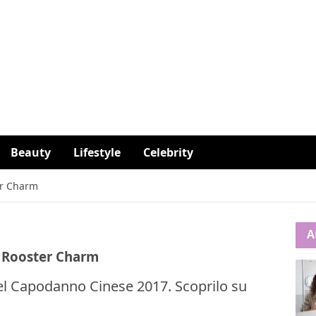
Beauty
Lifestyle
Celebrity
er Charm
A
l Rooster Charm
el Capodanno Cinese 2017. Scoprilo su