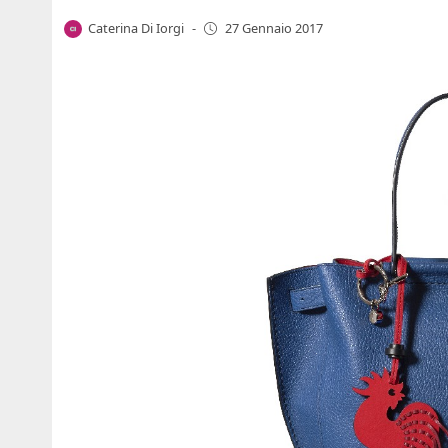
Caterina Di Iorgi
-
27 Gennaio 2017