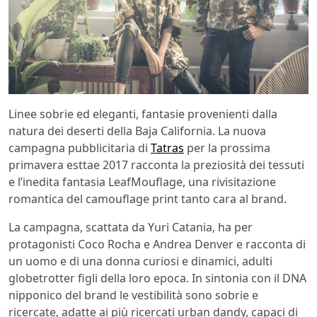
Linee sobrie ed eleganti, fantasie provenienti dalla
natura dei deserti della Baja California. La nuova
campagna pubblicitaria di
Tatras
per la prossima
primavera esttae 2017 racconta la preziosità dei tessuti
e l’inedita fantasia LeafMouflage, una rivisitazione
romantica del camouflage print tanto cara al brand.
La campagna, scattata da Yuri Catania, ha per
protagonisti Coco Rocha e Andrea Denver e racconta di
un uomo e di una donna curiosi e dinamici, adulti
globetrotter figli della loro epoca. In sintonia con il DNA
nipponico del brand le vestibilità sono sobrie e
ricercate, adatte ai più ricercati urban dandy, capaci di