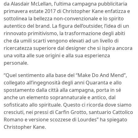
da Alasdair McLellan, l’ultima campagna pubblicitaria
primavera estate 2017 di Christopher Kane enfatizza e
sottolinea la bellezza non-convenzionale e lo spirito
autentico del brand. La figura dell’outsider, l’idea di un
rinnovato primitivismo, la trasformazione degli abiti
che da umili scarti vengono elevati ad un livello di
ricercatezza superiore dal designer che si ispira ancora
una volta alle sue origini e alla sua esperienza
personale.
“Quel sentimento alla base del “Make Do And Mend”,
collegato all’ingegnosità degli anni Quaranta e allo
spostamento dalla città alla campagna, porta in sé
anche un elemento soprannaturale e antico, dal
sofisticato allo spirituale. Questo ci ricorda dove siamo
cresciuti, nei pressi di Carfin Grotto, santuario Cattolico
Romano e versione scozzese di Lourdes” ha spiegato
Christopher Kane.