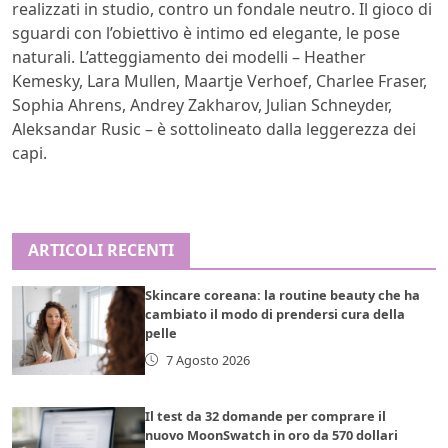
realizzati in studio, contro un fondale neutro. Il gioco di
sguardi con l’obiettivo è intimo ed elegante, le pose
naturali. L’atteggiamento dei modelli – Heather
Kemesky, Lara Mullen, Maartje Verhoef, Charlee Fraser,
Sophia Ahrens, Andrey Zakharov, Julian Schneyder,
Aleksandar Rusic – è sottolineato dalla leggerezza dei
capi.
ARTICOLI RECENTI
Skincare coreana: la routine beauty che ha
cambiato il modo di prendersi cura della
pelle
7 Agosto 2026
Il test da 32 domande per comprare il
nuovo MoonSwatch in oro da 570 dollari