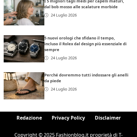
I 5 migliori tagli medi per capelli maturi,
dal bob mosso alle scalature morbide
24 Luglio 2026
5 nuovi orologi che sfidano il tempo,
incluso il Rolex dal design più essenziale di
sempre
24 Luglio 2026
Perché dovremmo tutti indossare gli anelli
da piede
24 Luglio 2026
Redazione
Privacy Policy
Disclaimer
Copyright © 2025 Fashionblog.it proprietà di T-