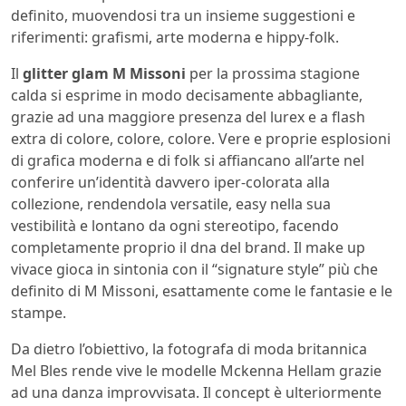
definito, muovendosi tra un insieme suggestioni e
riferimenti: grafismi, arte moderna e hippy-folk.
Il
glitter glam M Missoni
per la prossima stagione
calda si esprime in modo decisamente abbagliante,
grazie ad una maggiore presenza del lurex e a flash
extra di colore, colore, colore. Vere e proprie esplosioni
di grafica moderna e di folk si affiancano all’arte nel
conferire un’identità davvero iper-colorata alla
collezione, rendendola versatile, easy nella sua
vestibilità e lontano da ogni stereotipo, facendo
completamente proprio il dna del brand. Il make up
vivace gioca in sintonia con il “signature style” più che
definito di M Missoni, esattamente come le fantasie e le
stampe.
Da dietro l’obiettivo, la fotografa di moda britannica
Mel Bles rende vive le modelle Mckenna Hellam grazie
ad una danza improvvisata. Il concept è ulteriormente