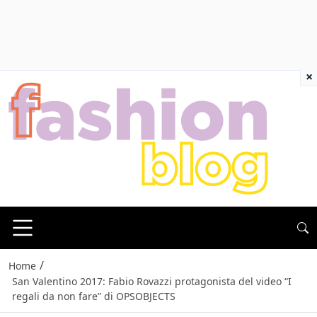
×
/
Home
San Valentino 2017: Fabio Rovazzi protagonista del video “I
regali da non fare” di OPSOBJECTS