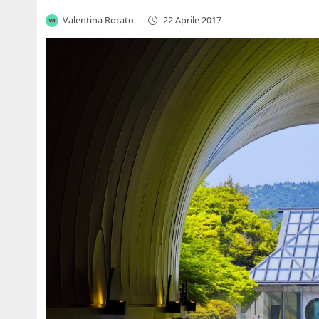
Valentina Rorato
-
22 Aprile 2017