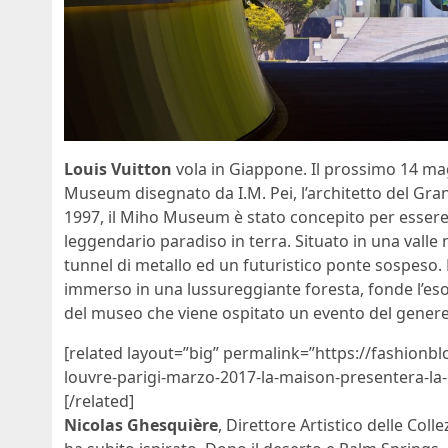
Louis Vuitton
vola in Giappone. Il prossimo 14 ma
Museum disegnato da I.M. Pei, l’architetto del Gran
1997, il Miho Museum è stato concepito per essere u
leggendario paradiso in terra. Situato in una valle
tunnel di metallo ed un futuristico ponte sospeso. 
immerso in una lussureggiante foresta, fonde l’esos
del museo che viene ospitato un evento del genere
[related layout=”big” permalink=”https://fashionbl
louvre-parigi-marzo-2017-la-maison-presentera-la-
[/related]
Nicolas Ghesquière
, Direttore Artistico delle Col