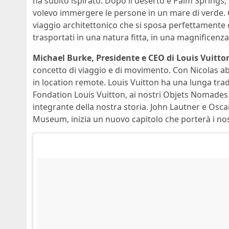
ha subito ispirato. Dopo il deserto e Palm Springs, 
volevo immergere le persone in un mare di verde. 
viaggio architettonico che si sposa perfettamente 
trasportati in una natura fitta, in una magnificenza
Michael Burke, Presidente e CEO di Louis Vuitto
concetto di viaggio e di movimento. Con Nicolas ab
in location remote. Louis Vuitton ha una lunga tradiz
Fondation Louis Vuitton, ai nostri Objets Nomades d
integrante della nostra storia. John Lautner e Osca
Museum, inizia un nuovo capitolo che porterà i nostr