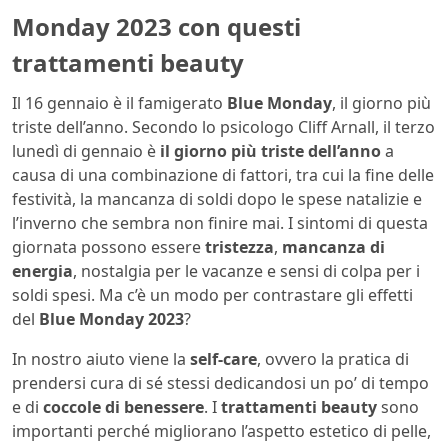
Monday 2023 con questi
trattamenti beauty
Il 16 gennaio è il famigerato
Blue Monday
, il giorno più
triste dell’anno. Secondo lo psicologo Cliff Arnall, il terzo
lunedì di gennaio è
il giorno più triste dell’anno
a
causa di una combinazione di fattori, tra cui la fine delle
festività, la mancanza di soldi dopo le spese natalizie e
l’inverno che sembra non finire mai. I sintomi di questa
giornata possono essere
tristezza
,
mancanza di
energia
, nostalgia per le vacanze e sensi di colpa per i
soldi spesi. Ma c’è un modo per contrastare gli effetti
del
Blue Monday 2023
?
In nostro aiuto viene la
self-care
, ovvero la pratica di
prendersi cura di sé stessi dedicandosi un po’ di tempo
e di
coccole di benessere
. I
trattamenti beauty
sono
importanti perché migliorano l’aspetto estetico di pelle,