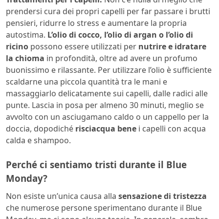
prendersi cura dei propri capelli per far passare i brutti
pensieri, ridurre lo stress e aumentare la propria
autostima.
L’olio di cocco, l’olio di argan o l’olio di
ricino
possono essere utilizzati per
nutrire e idratare
la chioma
in profondità, oltre ad avere un profumo
buonissimo e rilassante. Per utilizzare l’olio è sufficiente
scaldarne una piccola quantità tra le mani e
massaggiarlo delicatamente sui capelli, dalle radici alle
punte. Lascia in posa per almeno 30 minuti, meglio se
avvolto con un asciugamano caldo o un cappello per la
doccia, dopodiché
risciacqua bene
i capelli con acqua
calda e shampoo.
Perché ci sentiamo tristi durante il Blue
Monday?
Non esiste un’unica causa alla
sensazione di tristezza
che numerose persone sperimentano durante il Blue