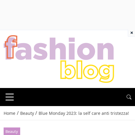
×
/
/
Home
Beauty
Blue Monday 2023: la self care anti tristezza!
Beauty