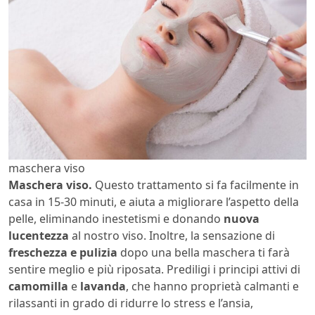
maschera viso
Maschera viso.
Questo trattamento si fa facilmente in
casa in 15-30 minuti, e aiuta a migliorare l’aspetto della
pelle, eliminando inestetismi e donando
nuova
lucentezza
al nostro viso. Inoltre, la sensazione di
freschezza e pulizia
dopo una bella maschera ti farà
sentire meglio e più riposata. Prediligi i principi attivi di
camomilla
e
lavanda
, che hanno proprietà calmanti e
rilassanti in grado di ridurre lo stress e l’ansia,