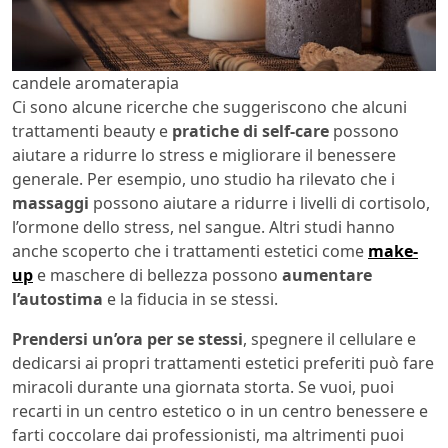
candele aromaterapia
Ci sono alcune ricerche che suggeriscono che alcuni
trattamenti beauty e
pratiche di self-care
possono
aiutare a ridurre lo stress e migliorare il benessere
generale. Per esempio, uno studio ha rilevato che i
massaggi
possono aiutare a ridurre i livelli di cortisolo,
l’ormone dello stress, nel sangue. Altri studi hanno
anche scoperto che i trattamenti estetici come
make-
up
e maschere di bellezza possono
aumentare
l’autostima
e la fiducia in se stessi.
Prendersi un’ora per se stessi
, spegnere il cellulare e
dedicarsi ai propri trattamenti estetici preferiti può fare
miracoli durante una giornata storta. Se vuoi, puoi
recarti in un centro estetico o in un centro benessere e
farti coccolare dai professionisti, ma altrimenti puoi