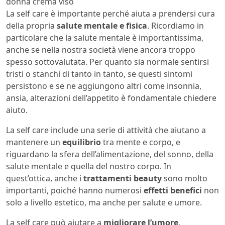
donna crema viso
La self care è importante perché aiuta a prendersi cura
della propria
salute mentale e fisica
. Ricordiamo in
particolare che la salute mentale è importantissima,
anche se nella nostra società viene ancora troppo
spesso sottovalutata. Per quanto sia normale sentirsi
tristi o stanchi di tanto in tanto, se questi sintomi
persistono e se ne aggiungono altri come insonnia,
ansia, alterazioni dell’appetito è fondamentale chiedere
aiuto.
La self care include una serie di attività che aiutano a
mantenere un
equilibrio
tra mente e corpo, e
riguardano la sfera dell’alimentazione, del sonno, della
salute mentale e quella del nostro corpo. In
quest’ottica, anche i
trattamenti beauty
sono molto
importanti, poiché hanno numerosi
effetti benefici
non
solo a livello estetico, ma anche per salute e umore.
La self care può aiutare a
migliorare l’umore
,