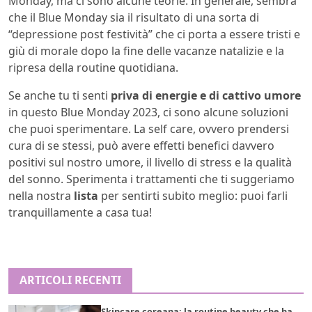
Monday, ma ci sono alcune teorie. In generale, sembra
che il Blue Monday sia il risultato di una sorta di
“depressione post festività” che ci porta a essere tristi e
giù di morale dopo la fine delle vacanze natalizie e la
ripresa della routine quotidiana.
Se anche tu ti senti
priva di energie e di cattivo umore
in questo Blue Monday 2023, ci sono alcune soluzioni
che puoi sperimentare. La self care, ovvero prendersi
cura di se stessi, può avere effetti benefici davvero
positivi sul nostro umore, il livello di stress e la qualità
del sonno. Sperimenta i trattamenti che ti suggeriamo
nella nostra
lista
per sentirti subito meglio: puoi farli
tranquillamente a casa tua!
ARTICOLI RECENTI
Skincare coreana: la routine beauty che ha