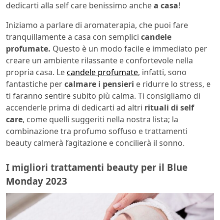
dedicarti alla self care benissimo anche
a casa
!
Iniziamo a parlare di aromaterapia, che puoi fare
tranquillamente a casa con semplici
candele
profumate.
Questo è un modo facile e immediato per
creare un ambiente rilassante e confortevole nella
propria casa. Le
candele profumate
, infatti, sono
fantastiche per
calmare i pensieri
e ridurre lo stress, e
ti faranno sentire subito più calma. Ti consigliamo di
accenderle prima di dedicarti ad altri
rituali di self
care
, come quelli suggeriti nella nostra lista; la
combinazione tra profumo soffuso e trattamenti
beauty calmerà l’agitazione e concilierà il sonno.
I migliori trattamenti beauty per il Blue
Monday 2023