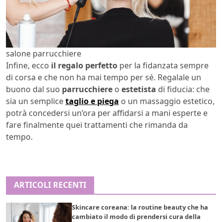
salone parrucchiere
Infine, ecco
il regalo perfetto
per la fidanzata sempre
di corsa e che non ha mai tempo per sé. Regalale un
buono dal suo
parrucchiere
o
estetista
di fiducia: che
sia un semplice
taglio e piega
o un massaggio estetico,
potrà concedersi un’ora per affidarsi a mani esperte e
fare finalmente quei trattamenti che rimanda da
tempo.
ARTICOLI RECENTI
Skincare coreana: la routine beauty che ha
cambiato il modo di prendersi cura della