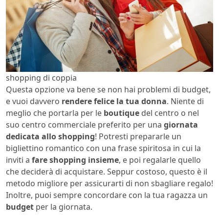
shopping di coppia
Questa opzione va bene se non hai problemi di budget,
e vuoi davvero
rendere felice la tua donna
. Niente di
meglio che portarla per le
boutique
del centro o nel
suo centro commerciale preferito per una
giornata
dedicata allo shopping
! Potresti prepararle un
bigliettino romantico con una frase spiritosa in cui la
inviti a
fare shopping insieme
, e poi regalarle quello
che deciderà di acquistare. Seppur costoso, questo è il
metodo migliore per assicurarti di non sbagliare regalo!
Inoltre, puoi sempre concordare con la tua ragazza un
budget
per la giornata.