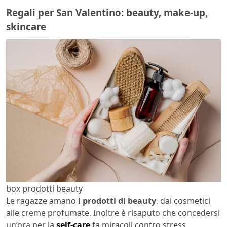
Regali per San Valentino: beauty, make-up,
skincare
box prodotti beauty
Le ragazze amano
i prodotti di beauty
, dai cosmetici
alle creme profumate. Inoltre è risaputo che concedersi
un’ora per la
self-care
fa miracoli contro stress,