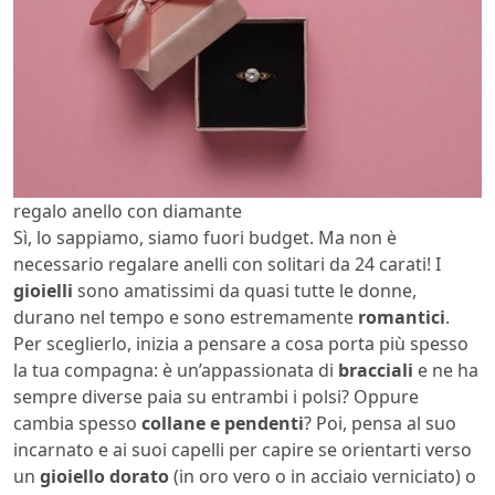
regalo anello con diamante
Sì, lo sappiamo, siamo fuori budget. Ma non è
necessario regalare anelli con solitari da 24 carati! I
gioielli
sono amatissimi da quasi tutte le donne,
durano nel tempo e sono estremamente
romantici
.
Per sceglierlo, inizia a pensare a cosa porta più spesso
la tua compagna: è un’appassionata di
bracciali
e ne ha
sempre diverse paia su entrambi i polsi? Oppure
cambia spesso
collane e pendenti
? Poi, pensa al suo
incarnato e ai suoi capelli per capire se orientarti verso
un
gioiello dorato
(in oro vero o in acciaio verniciato) o