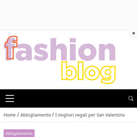
×
/
/
Home
Abbigliamento
I migliori regali per San Valentino
Abbigliamento