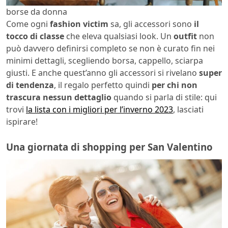
borse da donna
Come ogni
fashion victim
sa, gli accessori sono
il
tocco di classe
che eleva qualsiasi look. Un
outfit
non
può davvero definirsi completo se non è curato fin nei
minimi dettagli, scegliendo borsa, cappello, sciarpa
giusti. E anche quest’anno gli accessori si rivelano
super
di tendenza
, il regalo perfetto quindi
per chi non
trascura nessun dettaglio
quando si parla di stile: qui
trovi
la lista con i migliori per l’inverno 2023
, lasciati
ispirare!
Una giornata di shopping per San Valentino