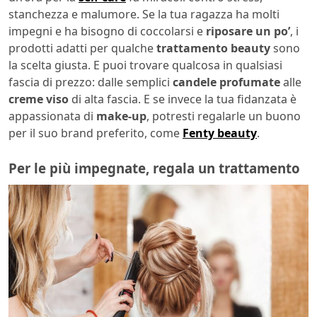
stanchezza e malumore. Se la tua ragazza ha molti
impegni e ha bisogno di coccolarsi e
riposare un po’
, i
prodotti adatti per qualche
trattamento beauty
sono
la scelta giusta. E puoi trovare qualcosa in qualsiasi
fascia di prezzo: dalle semplici
candele profumate
alle
creme viso
di alta fascia. E se invece la tua fidanzata è
appassionata di
make-up
, potresti regalarle un buono
per il suo brand preferito, come
Fenty beauty
.
Per le più impegnate, regala un trattamento