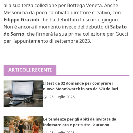
alla sua terza collezione per Bottega Veneta. Anche
Missoni ha da poco cambiato direttore creativo, con
Filippo Grazioli
che ha debuttato lo scorso giugno.
Non è ancora il momento invece del debutto di
Sabato
de Sarno
, che firmerà la sua prima collezione per Gucci
per l’appuntamento di settembre 2023.
ARTICOLI RECENTI
Il test da 32 domande per comprare il
nuovo MoonSwatch in oro da 570 dollari
25 Luglio 2026
Le tendenze per gli abiti da invitata da
indossare ora e per tutto l’autunno
25 Luglio 2026