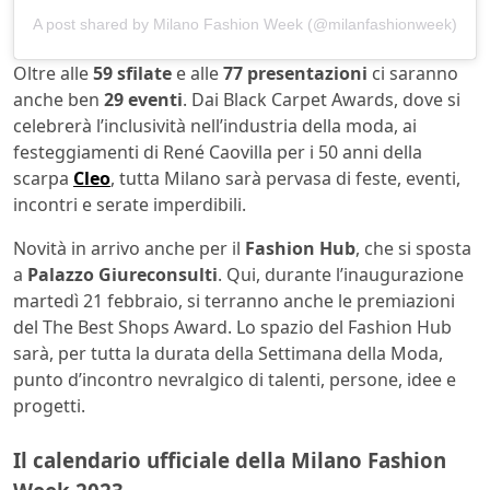
A post shared by Milano Fashion Week (@milanfashionweek)
Oltre alle
59 sfilate
e alle
77 presentazioni
ci saranno
anche ben
29 eventi
. Dai Black Carpet Awards, dove si
celebrerà l’inclusività nell’industria della moda, ai
festeggiamenti di René Caovilla per i 50 anni della
scarpa
Cleo
, tutta Milano sarà pervasa di feste, eventi,
incontri e serate imperdibili.
Novità in arrivo anche per il
Fashion Hub
, che si sposta
a
Palazzo Giureconsulti
. Qui, durante l’inaugurazione
martedì 21 febbraio, si terranno anche le premiazioni
del The Best Shops Award. Lo spazio del Fashion Hub
sarà, per tutta la durata della Settimana della Moda,
punto d’incontro nevralgico di talenti, persone, idee e
progetti.
Il calendario ufficiale della Milano Fashion