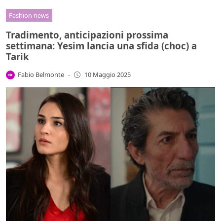
Fashion news
Tradimento, anticipazioni prossima
settimana: Yesim lancia una sfida (choc) a
Tarik
Fabio Belmonte
-
10 Maggio 2025