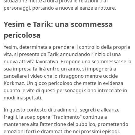
situazione mette a dura prova le relazioni tra i
personaggi, portando a nuove alleanze e rotture.
Yesim e Tarik: una scommessa
pericolosa
Yesim, determinata a prendere il controllo della propria
vita, si presenta da Tarik annunciando l’inizio di una
nuova attività lavorativa.
Propone una scommessa: se la
sua impresa fallirà entro un anno, si impegnerà a
cancellare i video che lo ritraggono mentre uccide
Korkmaz.
Un gioco pericoloso che mette in evidenza
quanto le vite di questi personaggi siano intrecciate in
modi inaspettati.
In questo contesto di tradimenti, segreti e alleanze
fragili, la soap opera “Tradimento” continua a
mantenere alta l’attenzione del pubblico, promettendo
emozioni forti e drammatiche nei prossimi episodi.