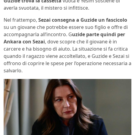
Guzide trova la cassetta
vuota e Yesim sostiene di
averla svuotata, il mistero si infittisce.
Nel frattempo,
Sezai consegna a Guzide un fascicolo
su un giovane che potrebbe essere suo figlio e offre di
accompagnarla all’incontro.
G
uzide parte quindi per
Ankara con Sezai
, dove scopre che il giovane è in
carcere e ha bisogno di aiuto.
La situazione si fa critica
quando il ragazzo viene accoltellato, e Guzide e Sezai si
offrono di coprire le spese per l’operazione necessaria a
salvarlo.