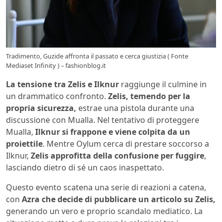
Tradimento, Guzide affronta il passato e cerca giustizia ( Fonte
Mediaset Infinity ) – fashionblog.it
La tensione tra Zelis e Ilknur
raggiunge il culmine in
un drammatico confronto.
Zelis, temendo per la
propria sicurezza,
estrae una pistola durante una
discussione con Mualla.
Nel tentativo di proteggere
Mualla,
Ilknur si frappone e viene colpita da un
proiettile
.
Mentre Oylum cerca di prestare soccorso a
Ilknur,
Zelis approfitta della confusione per fuggire
,
lasciando dietro di sé un caos inaspettato.
Questo evento scatena una serie di reazioni a catena,
con
Azra che decide di pubblicare un articolo su Zelis,
generando un vero e proprio scandalo mediatico.
La