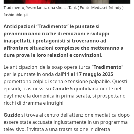
Tradimento, Yesim lancia una sfida a Tarik ( Fonte Mediaset Infinity ) -
fashionblog.it
Anticipazioni “Tradimento” le puntate si
preannunciano ricche di emozioni e sviluppi
inaspettati, i protagonisti si troveranno ad
affrontare situazioni complesse che metteranno a
dura prova le loro relazioni e convinzioni.
Le anticipazioni della soap opera turca “
Tradimento
”
per le puntate in onda dall’
11 al 17 maggio 2025
promettono colpi di scena e tensione palpabile.
Questi
episodi, trasmessi su
Canale 5
quotidianamente nel
daytime e la domenica in prima serata, si prospettano
ricchi di dramma e intrighi.
Guzide
si trova al centro dell’attenzione mediatica dopo
essere stata accusata ingiustamente in un programma
televisivo.
Invitata a una trasmissione in diretta