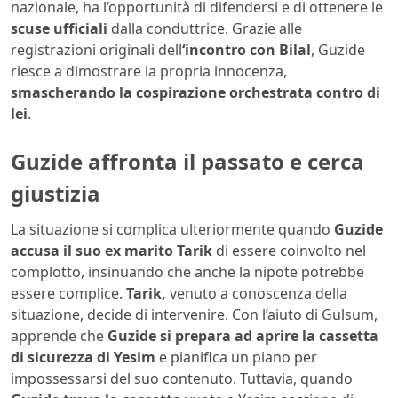
nazionale, ha l’opportunità di difendersi e di ottenere le
scuse ufficiali
dalla conduttrice.
Grazie alle
registrazioni originali dell
‘incontro con Bilal
, Guzide
riesce a dimostrare la propria innocenza,
smascherando la cospirazione orchestrata contro di
lei
.
Guzide affronta il passato e cerca
giustizia
La situazione si complica ulteriormente quando
Guzide
accusa il suo ex marito Tarik
di essere coinvolto nel
complotto, insinuando che anche la nipote potrebbe
essere complice.
Tarik,
venuto a conoscenza della
situazione, decide di intervenire.
Con l’aiuto di Gulsum,
apprende che
Guzide si prepara ad aprire la cassetta
di sicurezza di Yesim
e pianifica un piano per
impossessarsi del suo contenuto.
Tuttavia, quando