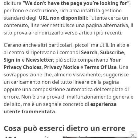
dicitura
“We don’t have the page you’re looking for”
,
per tono e costruzione, richiama infatti la gestione
standard degli
URL non disponibili
: l’utente cerca un
contenuto, il server restituisce una pagina alternativa, il
sito prova a reindirizzarlo verso articoli più recenti.
C’erano anche altri particolari, piccoli ma utili. In alto e
al centro si ripetevano i comandi
Search
,
Subscribe
,
Sign in
e
Newsletter
; più sotto comparivano
Your
Privacy Choices
,
Privacy Notice
e
Terms Of Use
. Una
sovrapposizione che, almeno visivamente, suggerisce
un caricamento non del tutto lineare della pagina
oppure una composizione automatica del template di
errore. Non è una prova di malfunzionamento generale
del sito, ma è un segnale concreto di
esperienza
utente frammentata
.
Cosa può esserci dietro un errore