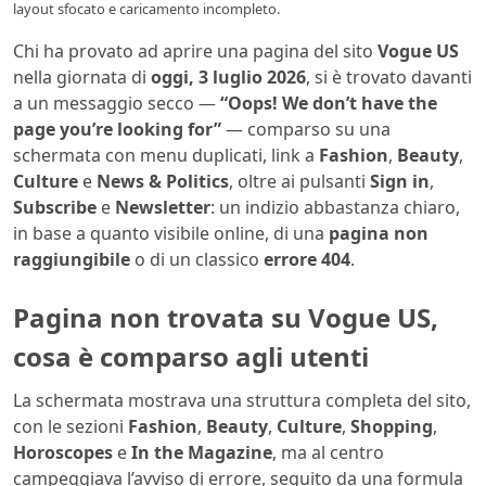
layout sfocato e caricamento incompleto.
Chi ha provato ad aprire una pagina del sito
Vogue US
nella giornata di
oggi, 3 luglio 2026
, si è trovato davanti
a un messaggio secco —
“Oops! We don’t have the
page you’re looking for”
— comparso su una
schermata con menu duplicati, link a
Fashion
,
Beauty
,
Culture
e
News & Politics
, oltre ai pulsanti
Sign in
,
Subscribe
e
Newsletter
: un indizio abbastanza chiaro,
in base a quanto visibile online, di una
pagina non
raggiungibile
o di un classico
errore 404
.
Pagina non trovata su Vogue US,
cosa è comparso agli utenti
La schermata mostrava una struttura completa del sito,
con le sezioni
Fashion
,
Beauty
,
Culture
,
Shopping
,
Horoscopes
e
In the Magazine
, ma al centro
campeggiava l’avviso di errore, seguito da una formula