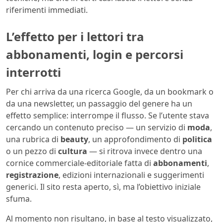
riferimenti immediati.
L’effetto per i lettori tra
abbonamenti, login e percorsi
interrotti
Per chi arriva da una ricerca Google, da un bookmark o
da una newsletter, un passaggio del genere ha un
effetto semplice: interrompe il flusso. Se l’utente stava
cercando un contenuto preciso — un servizio di
moda
,
una rubrica di
beauty
, un approfondimento di
politica
o un pezzo di
cultura
— si ritrova invece dentro una
cornice commerciale-editoriale fatta di
abbonamenti
,
registrazione
, edizioni internazionali e suggerimenti
generici. Il sito resta aperto, sì, ma l’obiettivo iniziale
sfuma.
Al momento non risultano, in base al testo visualizzato,