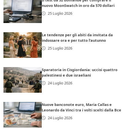
Il test da 32 domande per comprare il
nuovo MoonSwatch in oro da 570 dollari
25 Luglio 2026
Le tendenze per gli abiti da invitata da
indossare ora e per tutto l’autunno
25 Luglio 2026
Sparatoria in Cisgiordania: uccisi quattro
palestinesi e due israeliani
24 Luglio 2026
Nuove banconote euro, Maria Callas e
Leonardo da Vinci tra i volti scelti dalla Bce
24 Luglio 2026