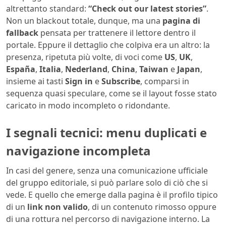
altrettanto standard:
“Check out our latest stories”
.
Non un blackout totale, dunque, ma una
pagina di
fallback
pensata per trattenere il lettore dentro il
portale. Eppure il dettaglio che colpiva era un altro: la
presenza, ripetuta più volte, di voci come
US
,
UK
,
España
,
Italia
,
Nederland
,
China
,
Taiwan
e
Japan
,
insieme ai tasti
Sign in
e
Subscribe
, comparsi in
sequenza quasi speculare, come se il layout fosse stato
caricato in modo incompleto o ridondante.
I segnali tecnici: menu duplicati e
navigazione incompleta
In casi del genere, senza una comunicazione ufficiale
del gruppo editoriale, si può parlare solo di ciò che si
vede. E quello che emerge dalla pagina è il profilo tipico
di un
link non valido
, di un contenuto rimosso oppure
di una rottura nel percorso di navigazione interno. La