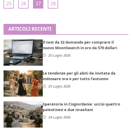
25
26
27
28
ARTICOLI RECENTI
Il test da 32 domande per comprare il
nuovo MoonSwatch in oro da 570 dollari
25 Luglio 2026
Le tendenze per gli abiti da invitata da
indossare ora e per tutto l’autunno
25 Luglio 2026
Sparatoria in Cisgiordania: uccisi quattro
palestinesi e due israeliani
24 Luglio 2026