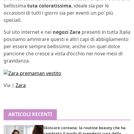
bellissima
tuta coloratissima
, ideale sia per le
occasioni di tutti i giorni sia per eventi un po’ più
speciali.
Sul sito internet e nei
negozi Zara
presenti in tutta Italia
possiamo ammirare questi e altri capi di abbigliamento
per essere sempre bellissime, anche con quel dolce
pancione che cresce a vista d’occhio nei nove mesi di
gravidanza.
Via |
Zara
ARTICOLI RECENTI
Skincare coreana: la routine beauty che ha
cambiato il modo di prendersi cura della