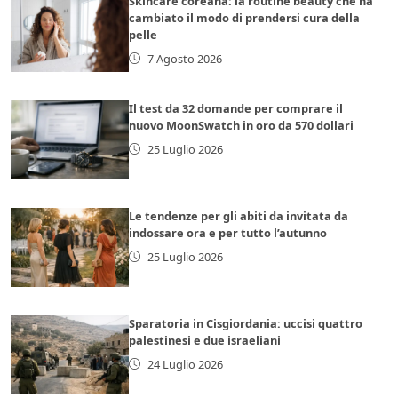
Skincare coreana: la routine beauty che ha
cambiato il modo di prendersi cura della
pelle
7 Agosto 2026
Il test da 32 domande per comprare il
nuovo MoonSwatch in oro da 570 dollari
25 Luglio 2026
Le tendenze per gli abiti da invitata da
indossare ora e per tutto l’autunno
25 Luglio 2026
Sparatoria in Cisgiordania: uccisi quattro
palestinesi e due israeliani
24 Luglio 2026