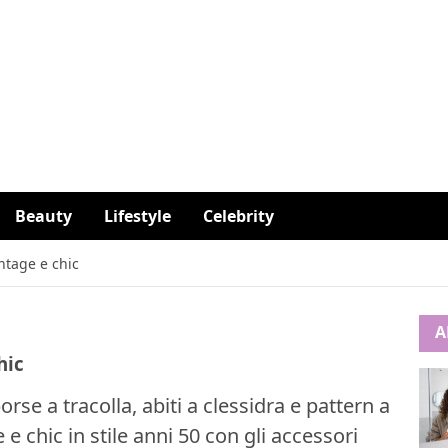
Beauty
Lifestyle
Celebrity
ntage e chic
A
hic
orse a tracolla, abiti a clessidra e pattern a
e chic in stile anni 50 con gli accessori