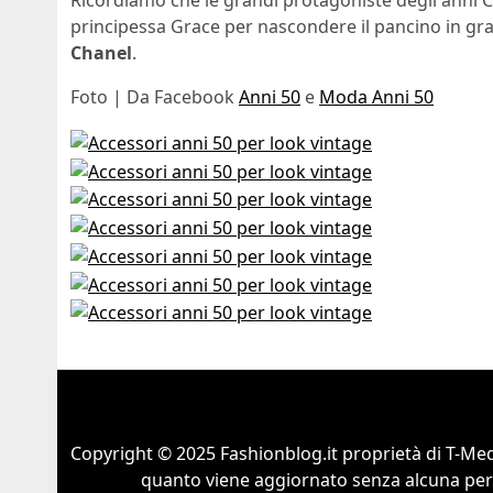
Ricordiamo che le grandi protagoniste degli anni 
principessa Grace per nascondere il pancino in gra
Chanel
.
Foto | Da Facebook
Anni 50
e
Moda Anni 50
Copyright © 2025 Fashionblog.it proprietà di T-Medi
quanto viene aggiornato senza alcuna perio