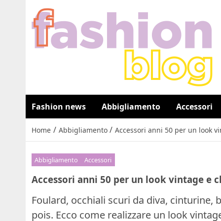
Fashion news
Abbigliamento
Accessori
/
/
Home
Abbigliamento
Accessori anni 50 per un look vi
Abbigliamento
Accessori
Accessori anni 50 per un look vintage e c
Foulard, occhiali scuri da diva, cinturine, b
pois. Ecco come realizzare un look vintage 