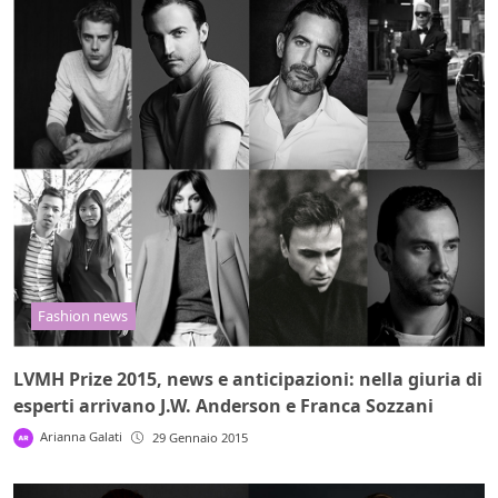
Fashion news
LVMH Prize 2015, news e anticipazioni: nella giuria di
esperti arrivano J.W. Anderson e Franca Sozzani
Arianna Galati
29 Gennaio 2015