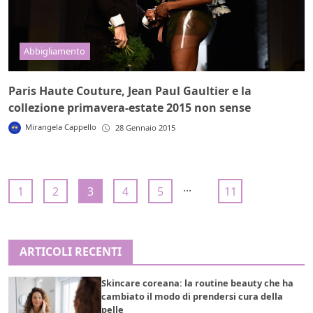
Abbigliamento
Paris Haute Couture, Jean Paul Gaultier e la
collezione primavera-estate 2015 non sense
Mirangela Cappello
28 Gennaio 2015
...
1
2
3
4
5
11
ARTICOLI RECENTI
Skincare coreana: la routine beauty che ha
cambiato il modo di prendersi cura della
pelle