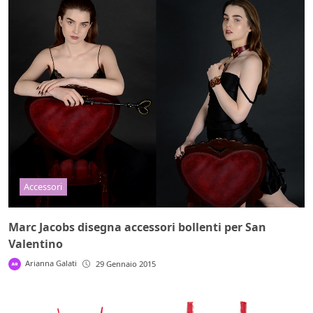
Accessori
Marc Jacobs disegna accessori bollenti per San
Valentino
Arianna Galati
29 Gennaio 2015