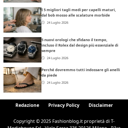
I 5 migliori tagli medi per capelli maturi,
dal bob mosso alle scalature morbide
24 Luglio 2026
5 nuovi orologi che sfidano il tempo,
incluso il Rolex dal design più essenziale di
sempre
24 Luglio 2026
Perché dovremmo tutti indossare gli anelli
da piede
24 Luglio 2026
Redazione
Privacy Policy
Disclaimer
Copyright © 2025 Fashionblog.it proprietà di T-
Mediahouse Srl - Viale Sarca 336 20126 Milano - P.Iva