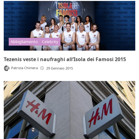
Abbigliamento
Celebrity
Tezenis veste i naufraghi all’Isola dei Famosi 2015
Patrizia Chimera
29 Gennaio 2015