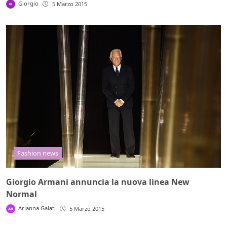
Giorgio
5 Marzo 2015
Fashion news
Giorgio Armani annuncia la nuova linea New
Normal
Arianna Galati
5 Marzo 2015