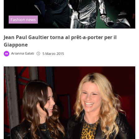
Fashion news
Jean Paul Gaultier torna al prêt-a-porter per il
Giappone
Arianna Galati
5 Marzo 2015