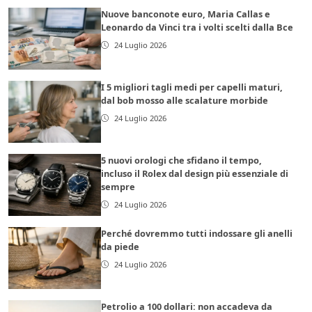
Nuove banconote euro, Maria Callas e
Leonardo da Vinci tra i volti scelti dalla Bce
24 Luglio 2026
I 5 migliori tagli medi per capelli maturi,
dal bob mosso alle scalature morbide
24 Luglio 2026
5 nuovi orologi che sfidano il tempo,
incluso il Rolex dal design più essenziale di
sempre
24 Luglio 2026
Perché dovremmo tutti indossare gli anelli
da piede
24 Luglio 2026
Petrolio a 100 dollari: non accadeva da