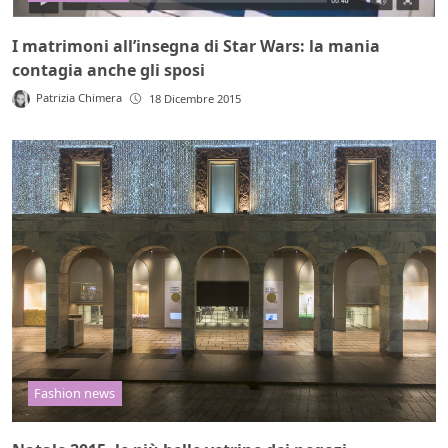
I matrimoni all’insegna di Star Wars: la mania
contagia anche gli sposi
Patrizia Chimera
18 Dicembre 2015
Fashion news