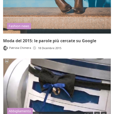
Fashion news
Moda del 2015: le parole più cercate su Google
Patrizia Chimera
18 Dicembre 2015
Abbigliamento