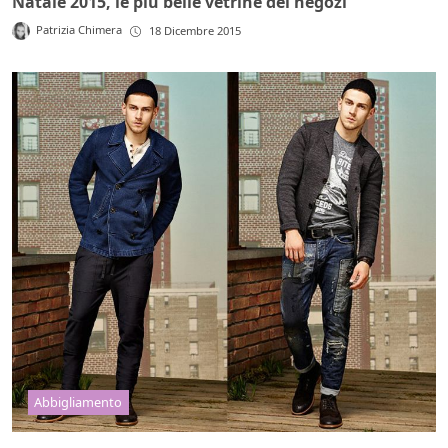
Natale 2015, le più belle vetrine dei negozi
Patrizia Chimera
18 Dicembre 2015
Abbigliamento