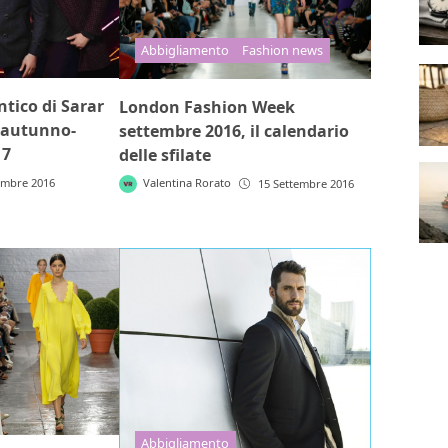
Abbigliamento
Fashion news
ntico di Sarar
London Fashion Week
 autunno-
settembre 2016, il calendario
17
delle sfilate
embre 2016
Valentina Rorato
15 Settembre 2016
Abbigliamento