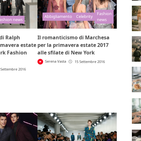
Fashion
Abbigliamento
Celebrity
ashion news
news
 di Ralph
Il romanticismo di Marchesa
imavera estate
per la primavera estate 2017
ork Fashion
alle sfilate di New York
Serena Vasta
15 Settembre 2016
 Settembre 2016