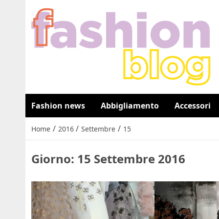
Fashion news
Abbigliamento
Accessori
/
/
/
Home
2016
Settembre
15
Giorno:
15 Settembre 2016