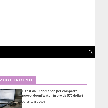
RTICOLI RECENTI
Il test da 32 domande per comprare il
nuovo MoonSwatch in oro da 570 dollari
25 Luglio 2026