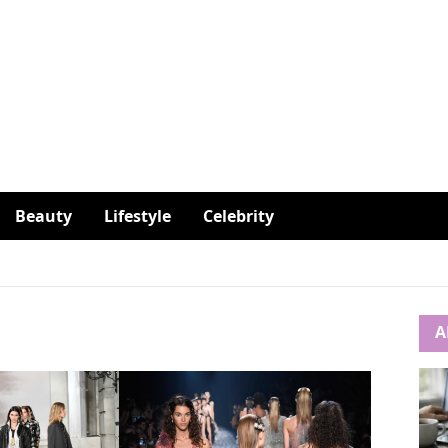
Beauty
Lifestyle
Celebrity
A