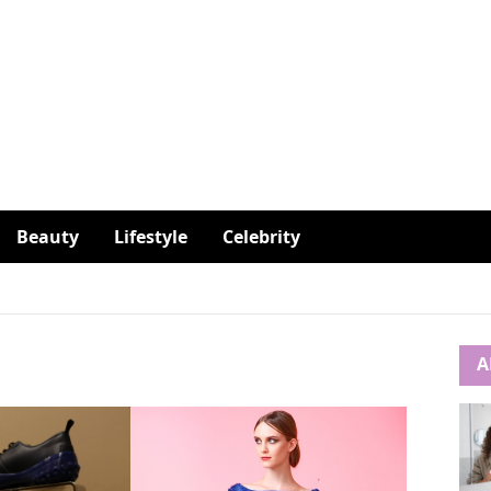
Beauty
Lifestyle
Celebrity
A