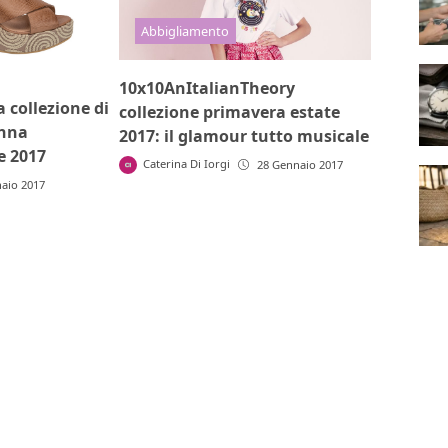
Abbigliamento
10x10AnItalianTheory
a collezione di
collezione primavera estate
nna
2017: il glamour tutto musicale
e 2017
Caterina Di Iorgi
28 Gennaio 2017
aio 2017