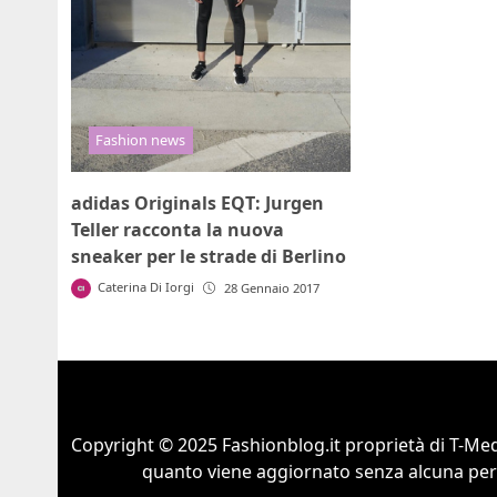
Fashion news
adidas Originals EQT: Jurgen
Teller racconta la nuova
sneaker per le strade di Berlino
Caterina Di Iorgi
28 Gennaio 2017
Copyright © 2025 Fashionblog.it proprietà di T-Medi
quanto viene aggiornato senza alcuna perio