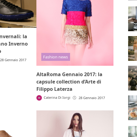
vernali: la
nno Inverno
o
Fashion news
28 Gennaio 2017
AltaRoma Gennaio 2017: la
capsule collection d’Arte di
Filippo Laterza
Caterina Di Iorgi
28 Gennaio 2017