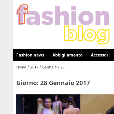
Fashion news
Abbigliamento
Accessori
/
/
/
Home
2017
Gennaio
28
Giorno:
28 Gennaio 2017