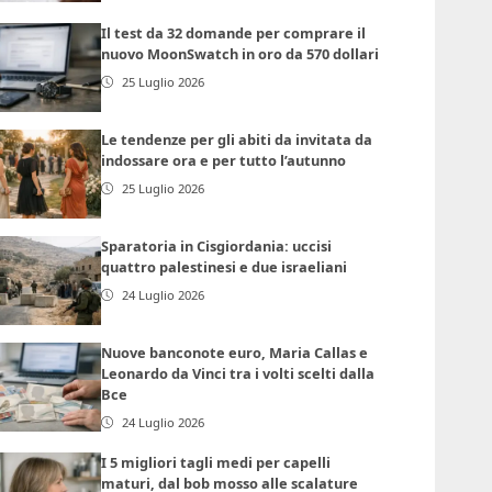
Il test da 32 domande per comprare il
nuovo MoonSwatch in oro da 570 dollari
25 Luglio 2026
Le tendenze per gli abiti da invitata da
indossare ora e per tutto l’autunno
25 Luglio 2026
Sparatoria in Cisgiordania: uccisi
quattro palestinesi e due israeliani
24 Luglio 2026
Nuove banconote euro, Maria Callas e
Leonardo da Vinci tra i volti scelti dalla
Bce
24 Luglio 2026
I 5 migliori tagli medi per capelli
maturi, dal bob mosso alle scalature