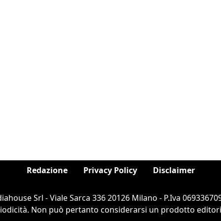
Redazione
Privacy Policy
Disclaimer
ahouse Srl - Viale Sarca 336 20126 Milano - P.Iva 069336709
dicità. Non può pertanto considerarsi un prodotto editorial