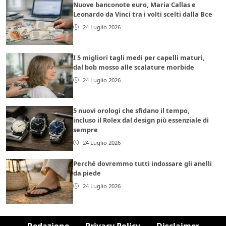
Nuove banconote euro, Maria Callas e
Leonardo da Vinci tra i volti scelti dalla Bce
24 Luglio 2026
I 5 migliori tagli medi per capelli maturi,
dal bob mosso alle scalature morbide
24 Luglio 2026
5 nuovi orologi che sfidano il tempo,
incluso il Rolex dal design più essenziale di
sempre
24 Luglio 2026
Perché dovremmo tutti indossare gli anelli
da piede
24 Luglio 2026
Redazione
Privacy Policy
Disclaimer