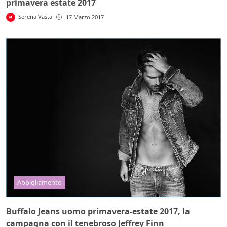
primavera estate 2017
Serena Vasta
17 Marzo 2017
Abbigliamento
Buffalo Jeans uomo primavera-estate 2017, la
campagna con il tenebroso Jeffrey Finn