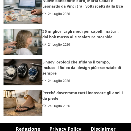
Nuove banconote euro, Maria Callas e
Leonardo da Vinci tra i volti scelti dalla Bce
24 Luglio 2026
I 5 migliori tagli medi per capelli maturi,
dal bob mosso alle scalature morbide
24 Luglio 2026
5 nuovi orologi che sfidano il tempo,
incluso il Rolex dal design più essenziale di
sempre
24 Luglio 2026
Perché dovremmo tutti indossare gli anelli
da piede
24 Luglio 2026
Redazione
Privacy Policy
Disclaimer