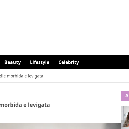
Beauty
Lifestyle
Celebrity
pelle morbida e levigata
A
e morbida e levigata