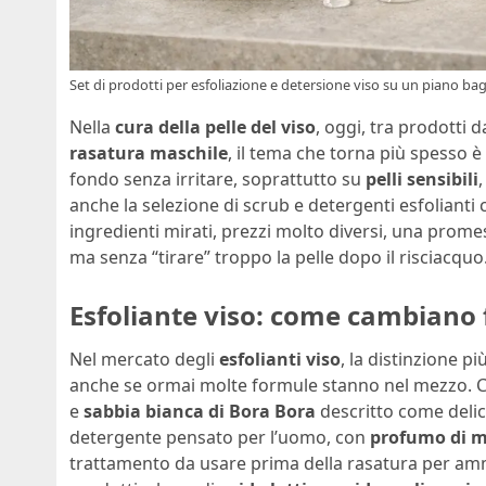
Set di prodotti per esfoliazione e detersione viso su un piano bagn
Nella
cura della pelle del viso
, oggi, tra prodotti
rasatura maschile
, il tema che torna più spesso 
fondo senza irritare, soprattutto su
pelli sensibili
anche la selezione di scrub e detergenti esfolianti ch
ingredienti mirati, prezzi molto diversi, una prom
ma senza “tirare” troppo la pelle dopo il risciacquo
Esfoliante viso: come cambiano 
Nel mercato degli
esfolianti viso
, la distinzione pi
anche se ormai molte formule stanno nel mezzo. C
e
sabbia bianca di Bora Bora
descritto come delicat
detergente pensato per l’uomo, con
profumo di 
trattamento da usare prima della rasatura per ammor