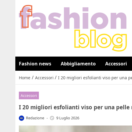
Fashion news
Abbigliamento
Accessori
/
/
Home
Accessori
I 20 migliori esfolianti viso per una 
Accessori
I 20 migliori esfolianti viso per una pell
Redazione
-
9 Luglio 2026